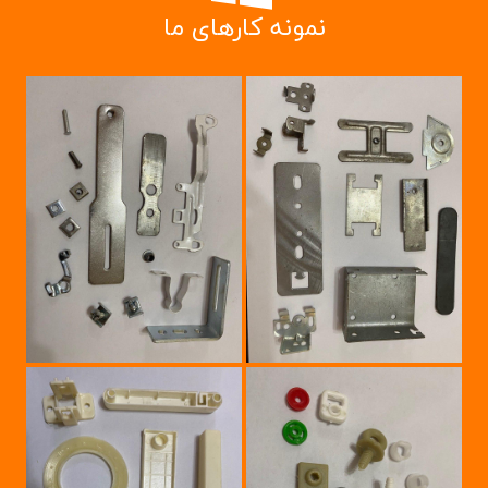
وزنه 13 سانت