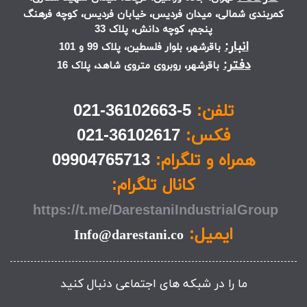
اخبار
تولید قطعات خاص
تاریخ :
14/اردیبهشت/1399
تولید قطعات تولید لوازم پرده تولید قطعات جدید تولید لوازم جدید
ادامه
مقاله ها
آدرس:
تماس با ما
کارخانه:
تهران، جاده ورامین، قرچک، میدان شهید ستاری،