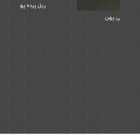
پایه سقفی پهن