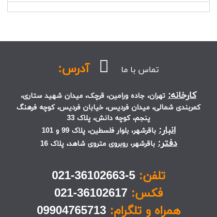
آدرس:
تماس با ما
کارخانه:
تهران، جاده ورامین، قرچک، میدان شهید ستاری،
کمربندی شمالی، میدان فردیس، خیابان فردیس، کوچه فرهنگ
پنجم، کوچه دانش، پلاک 33
انبار:
باقرشهر، بلوار فلسطین، پلاک 99 و 101
دفتر:
باقرشهر، روبروی متروی شاهد، پلاک 16
تلفن:
5-36102663-021
فکس:
36102617-021
همراه و تلگرام:
09904765713