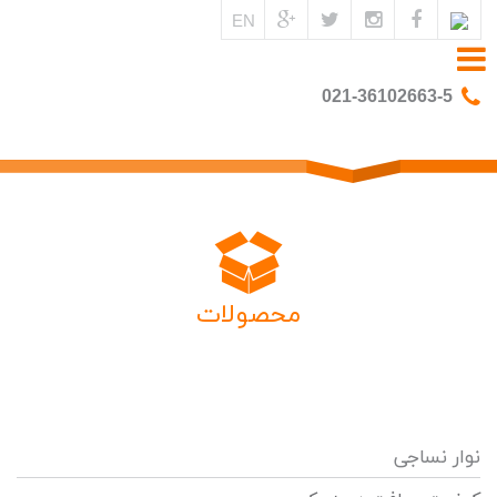
EN
021-36102663-5
محصولات
نوار نساجی