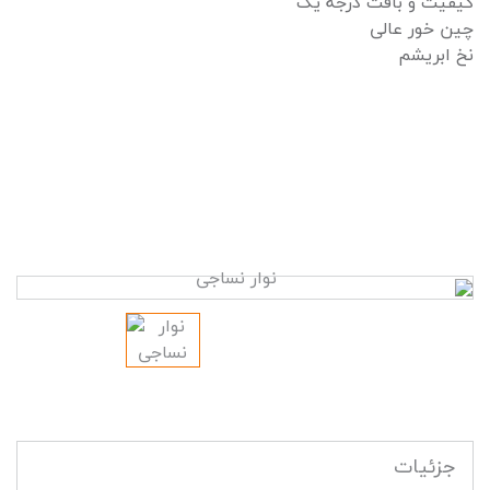
کیفیت و بافت درجه یک
چین خور عالی
نخ ابریشم
جزئیات