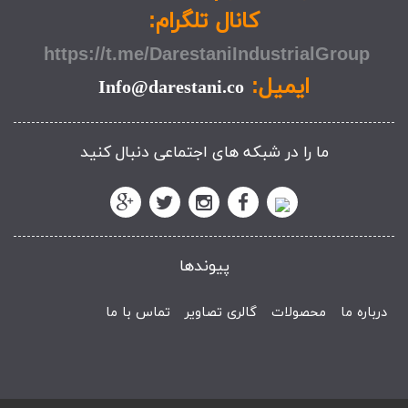
کانال تلگرام:
https://t.me/DarestaniIndustrialGroup
ایمیل:
Info@darestani.co
ما را در شبکه های اجتماعی دنبال کنید
پیوندها
درباره ما
محصولات
گالری تصاویر
تماس با ما