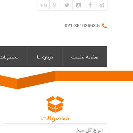
EN
021-36102663-5
صفحه نخست
درباره ما
محصولات
محصولات
انواع گل میخ