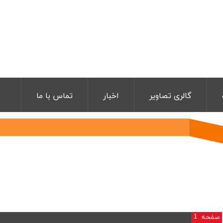
گالری تصاویر
اخبار
تماس با ما
1
صفحه