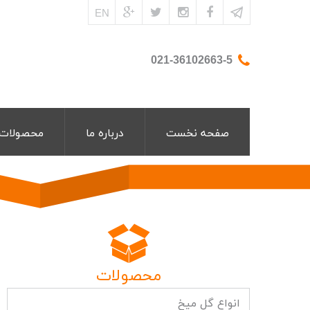
EN
021-36102663-5
صفحه نخست
درباره ما
محصولات
محصولات
انواع گل میخ