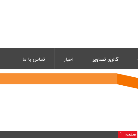
گالری تصاویر
اخبار
تماس با ما
1
صفحه