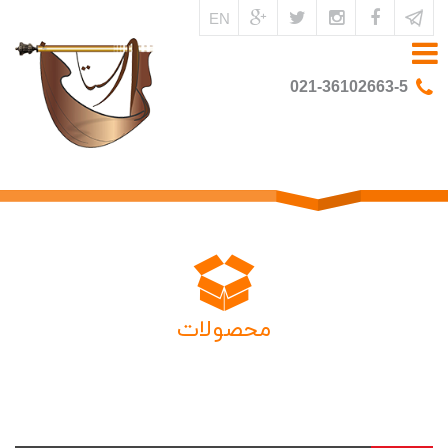
EN
021-36102663-5
محصولات