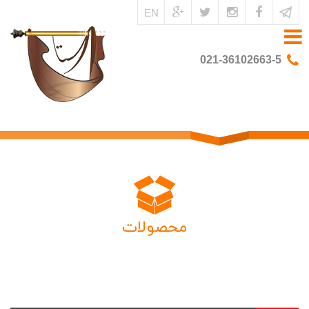
EN
021-36102663-5
محصولات