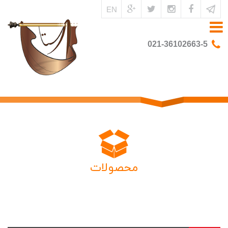
EN
021-36102663-5
محصولات