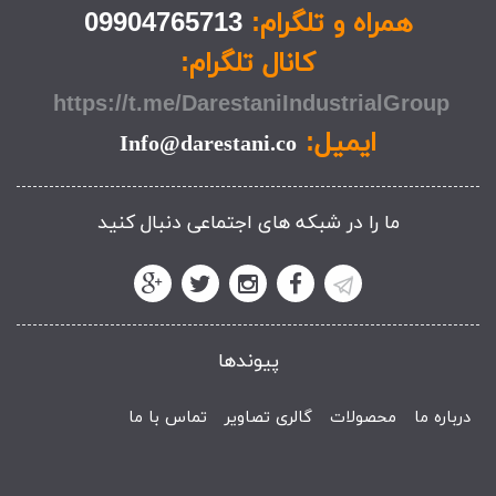
همراه و تلگرام:
09904765713
کانال تلگرام:
https://t.me/DarestaniIndustrialGroup
ایمیل:
Info@darestani.co
ما را در شبکه های اجتماعی دنبال کنید
پیوندها
درباره ما
محصولات
گالری تصاویر
تماس با ما