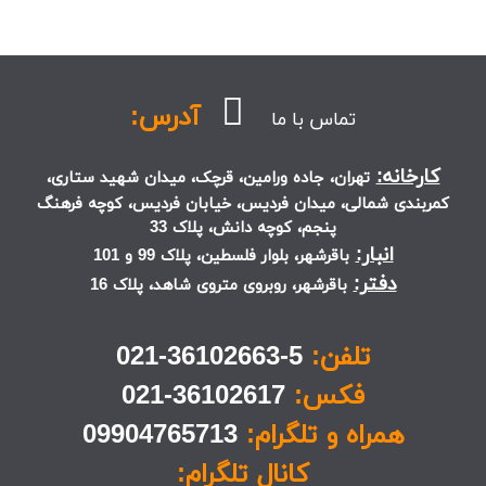
آدرس:
تماس با ما
کارخانه:
تهران، جاده ورامین، قرچک، میدان شهید ستاری،
کمربندی شمالی، میدان فردیس، خیابان فردیس، کوچه فرهنگ
پنجم، کوچه دانش، پلاک 33
انبار:
باقرشهر، بلوار فلسطین، پلاک 99 و 101
دفتر:
باقرشهر، روبروی متروی شاهد، پلاک 16
تلفن:
5-36102663-021
فکس:
36102617-021
همراه و تلگرام:
09904765713
کانال تلگرام: