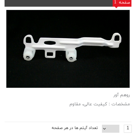
1
صفحه
روهم آور
مشخصات : کیفیت عالی، مقاوم
1
تعداد آیتم ها در هر صفحه