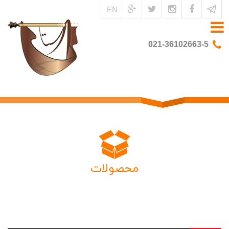
EN
021-36102663-5
محصولات