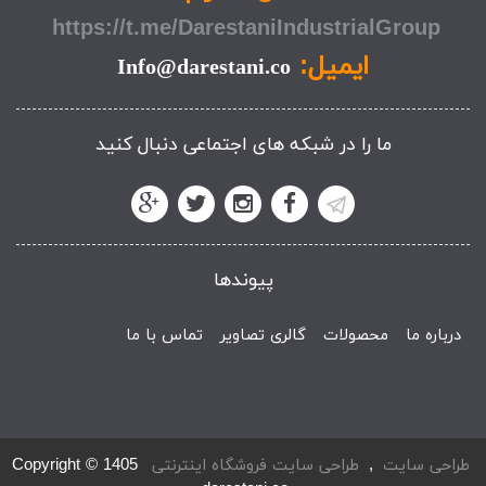
https://t.me/DarestaniIndustrialGroup
ایمیل:
Info@darestani.co
ما را در شبکه های اجتماعی دنبال کنید
پیوندها
درباره ما
محصولات
گالری تصاویر
تماس با ما
طراحی سایت
,
طراحی سایت فروشگاه اینترنتی
Copyright © 1405