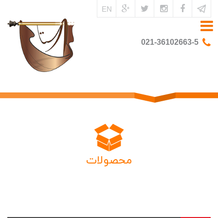
EN
021-36102663-5
محصولات