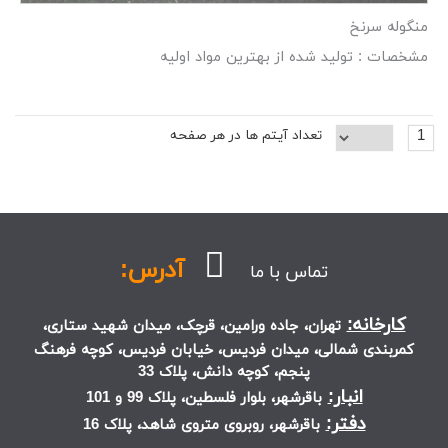
منگوله سرنخ
مشخصات : تولید شده از بهترین مواد اولیه
1
تعداد آیتم ها در هر صفحه
آدرس:
تماس با ما
کارخانه:
تهران، جاده ورامین، قرچک، میدان شهید ستاری،
کمربندی شمالی، میدان فردیس، خیابان فردیس، کوچه فرهنگ
پنجم، کوچه دانش، پلاک 33
انبار:
باقرشهر، بلوار فلسطین، پلاک 99 و 101
دفتر:
باقرشهر، روبروی متروی شاهد، پلاک 16